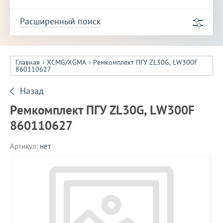
Расширенный поиск
Главная
XCMG/XGMA
Ремкомплект ПГУ ZL30G, LW300F
860110627
Назад
Ремкомплект ПГУ ZL30G, LW300F
860110627
Артикул:
нет