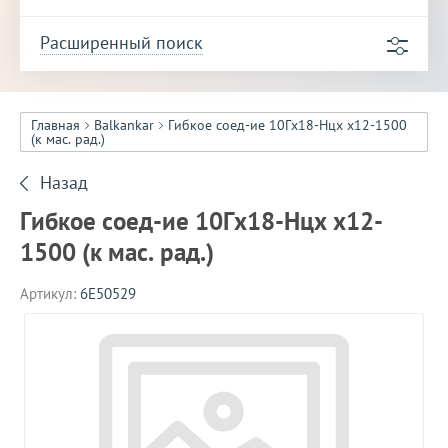
Расширенный поиск
Главная
Balkankar
Гибкое соед-ие 10Гх18-Нцх х12-1500
(к мас. рад.)
Назад
Гибкое соед-ие 10Гх18-Нцх х12-
1500 (к мас. рад.)
Артикул:
6E50529